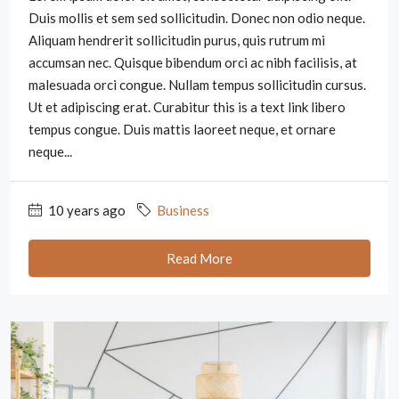
Duis mollis et sem sed sollicitudin. Donec non odio neque.
Aliquam hendrerit sollicitudin purus, quis rutrum mi
accumsan nec. Quisque bibendum orci ac nibh facilisis, at
malesuada orci congue. Nullam tempus sollicitudin cursus.
Ut et adipiscing erat. Curabitur this is a text link libero
tempus congue. Duis mattis laoreet neque, et ornare
neque...
10 years ago
Business
Read More