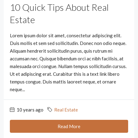
10 Quick Tips About Real
Estate
Lorem ipsum dolor sit amet, consectetur adipiscing elit.
Duis mollis et sem sed sollicitudin. Donec non odio neque.
Aliquam hendrerit sollicitudin purus, quis rutrum mi
accumsan nec. Quisque bibendum orci ac nibh facilisis, at
malesuada orci congue. Nullam tempus sollicitudin cursus.
Ut et adipiscing erat. Curabitur this is a text link libero
tempus congue. Duis mattis laoreet neque, et ornare
neque...
10 years ago
Real Estate
Read More