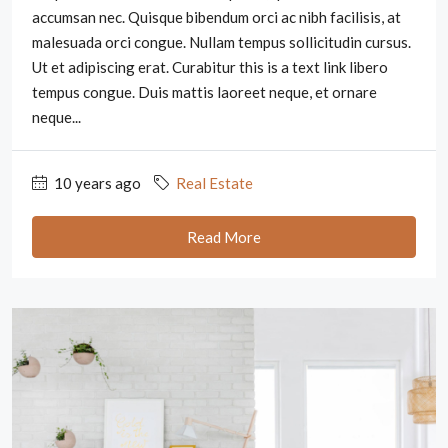
accumsan nec. Quisque bibendum orci ac nibh facilisis, at
malesuada orci congue. Nullam tempus sollicitudin cursus.
Ut et adipiscing erat. Curabitur this is a text link libero
tempus congue. Duis mattis laoreet neque, et ornare
neque...
10 years ago
Real Estate
Read More