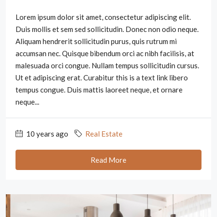
Lorem ipsum dolor sit amet, consectetur adipiscing elit.
Duis mollis et sem sed sollicitudin. Donec non odio neque.
Aliquam hendrerit sollicitudin purus, quis rutrum mi
accumsan nec. Quisque bibendum orci ac nibh facilisis, at
malesuada orci congue. Nullam tempus sollicitudin cursus.
Ut et adipiscing erat. Curabitur this is a text link libero
tempus congue. Duis mattis laoreet neque, et ornare
neque...
10 years ago
Real Estate
Read More