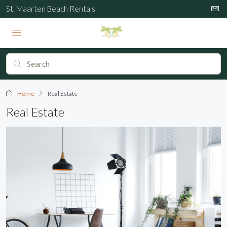
St. Maarten Beach Rentals
Home
Real Estate
Real Estate