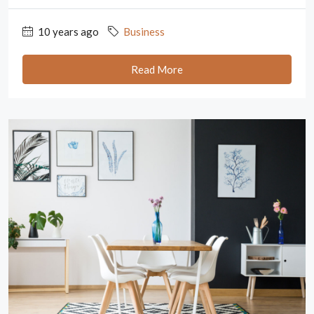
10 years ago
Business
Read More