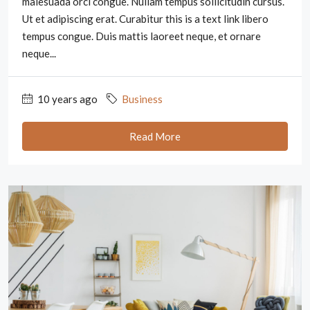
malesuada orci congue. Nullam tempus sollicitudin cursus.
Ut et adipiscing erat. Curabitur this is a text link libero
tempus congue. Duis mattis laoreet neque, et ornare
neque...
10 years ago
Business
Read More