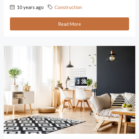
10 years ago
Construction
Read More