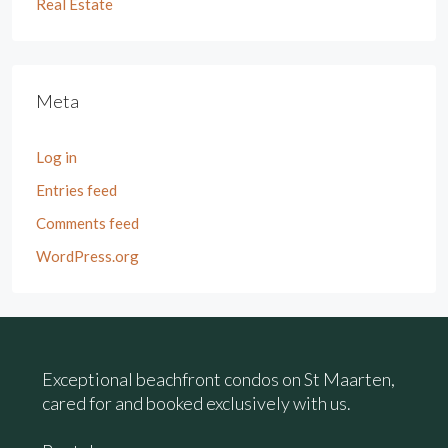
Real Estate
Meta
Log in
Entries feed
Comments feed
WordPress.org
Exceptional beachfront condos on St Maarten,
cared for and booked exclusively with us.