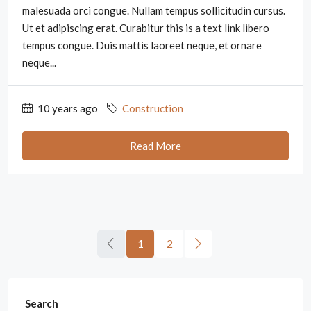
malesuada orci congue. Nullam tempus sollicitudin cursus.
Ut et adipiscing erat. Curabitur this is a text link libero
tempus congue. Duis mattis laoreet neque, et ornare
neque...
10 years ago
Construction
Read More
1
2
Search